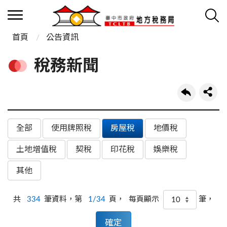
首頁
公告資訊
稅務新聞
全部
使用牌照稅
房屋稅
地價稅
土地增值稅
契稅
印花稅
娛樂稅
其他
共
334
筆資料，第
1/34
頁，
筆，
每頁顯示