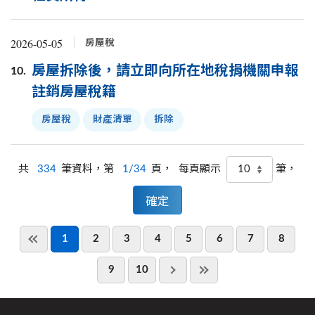
2026-05-05
房屋稅
房屋拆除後，請立即向所在地稅捐機關申報
10.
註銷房屋稅籍
房屋稅
財產清單
拆除
共
334
筆資料，第
1/34
頁，
筆，
每頁顯示
1
2
3
4
5
6
7
8
9
10