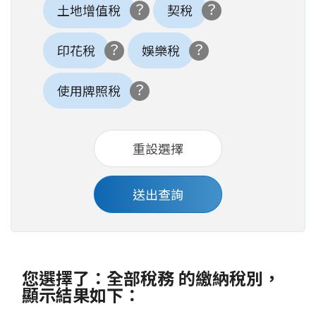
土地增值稅
契稅
印花稅
娛樂稅
使用牌照稅
您選擇了：
全部稅務
的繳納稅別，
顯示結果如下：