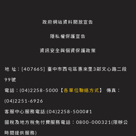
政府網站資料開放宣告
隱私權保護宣告
資訊安全與個資保護政策
地 址：[407665] 臺中市西屯區惠來里3鄰文心路二段
99號
電話：(04)2258-5000【
各單位聯絡方式
】 傳真：
(04)2251-6926
客服中心服務電話:(04)2258-5000#1
國稅及地方稅免付費服務電話：0800-000321(限辦公
時間提供服務)