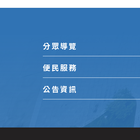
:::
分眾導覽
便民服務
公告資訊