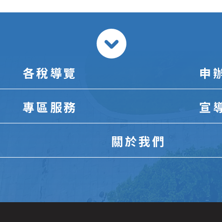
各稅導覽
申
專區服務
宣
關於我們