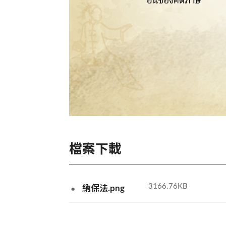
檔案下載
png
3166.76KB
納保法.png