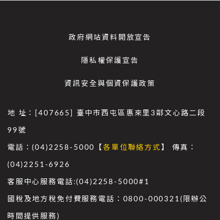
政府網站資料開放宣告
隱私權保護宣告
資訊安全與個資保護政策
地 址：[407665] 臺中市西屯區惠來里3鄰文心路二段
99號
電話：(04)2258-5000【
各單位聯絡方式
】 傳真：
(04)2251-6926
客服中心服務電話:(04)2258-5000#1
國稅及地方稅免付費服務電話：0800-000321(限辦公
時間提供服務)