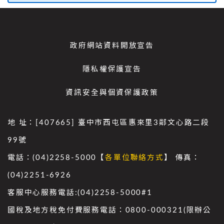
政府網站資料開放宣告
隱私權保護宣告
資訊安全與個資保護政策
地 址：[407665] 臺中市西屯區惠來里3鄰文心路二段
99號
電話：(04)2258-5000【
各單位聯絡方式
】 傳真：
(04)2251-6926
客服中心服務電話:(04)2258-5000#1
國稅及地方稅免付費服務電話：0800-000321(限辦公