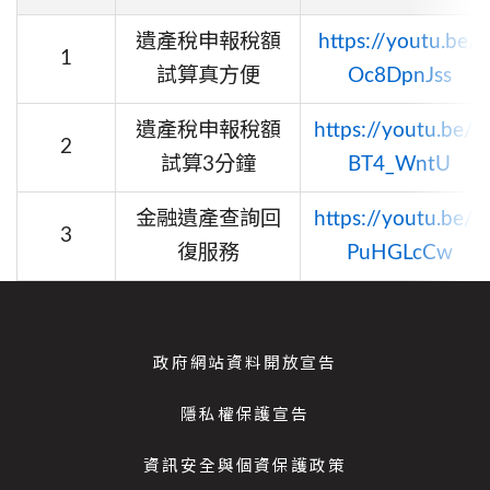
遺產稅申報稅額
https://youtu.be/
1
試算真方便
Oc8DpnJss
遺產稅申報稅額
https://youtu.be/o
2
試算3分鐘
BT4_WntU
金融遺產查詢回
https://youtu.be/w
3
復服務
PuHGLcCw
政府網站資料開放宣告
隱私權保護宣告
資訊安全與個資保護政策