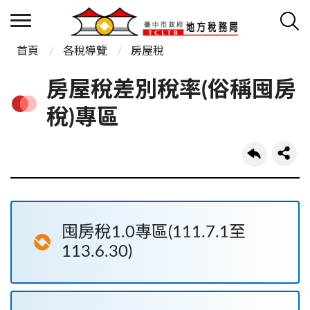
首頁
各稅導覽
房屋稅
房屋稅差別稅率(俗稱囤房
稅)專區
囤房稅1.0專區(111.7.1至
113.6.30)