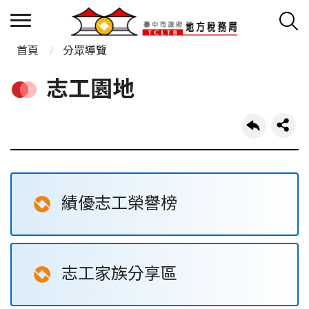
首頁
分眾導覽
志工園地
績優志工榮譽榜
志工家族分享區