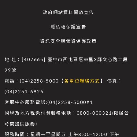
政府網站資料開放宣告
隱私權保護宣告
資訊安全與個資保護政策
地 址：[407665] 臺中市西屯區惠來里3鄰文心路二段
99號
電話：(04)2258-5000【
各單位聯絡方式
】 傳真：
(04)2251-6926
客服中心服務電話:(04)2258-5000#1
國稅及地方稅免付費服務電話：0800-000321(限辦公
時間提供服務)
服務時間：星期一至星期五 上午8:00-12:00 下午