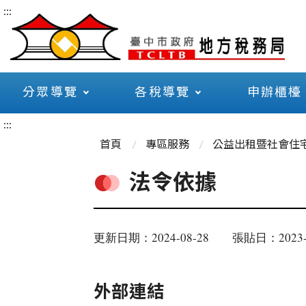
:::
分眾導覽
各稅導覽
申辦櫃檯
:::
首頁
專區服務
公益出租暨社會住
法令依據
更新日期：2024-08-28
張貼日：2023-
外部連結