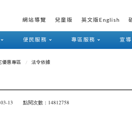
網站導覽
兒童版
英文版English
便民服務
專區服務
宣導
宅優惠專區
法令依據
03-13
點閱次數：14812758