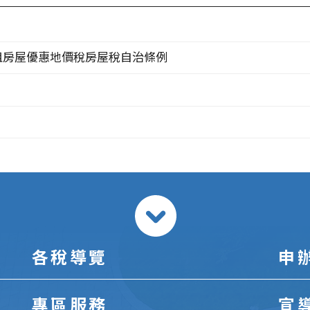
租房屋優惠地價稅房屋稅自治條例
各稅導覽
申
專區服務
宣