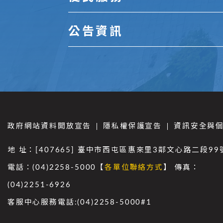
公告資訊
政府網站資料開放宣告
隱私權保護宣告
資訊安全與
地 址：[407665] 臺中市西屯區惠來里3鄰文心路二段99
電話：(04)2258-5000【
各單位聯絡方式
】 傳真：
(04)2251-6926
客服中心服務電話:(04)2258-5000#1