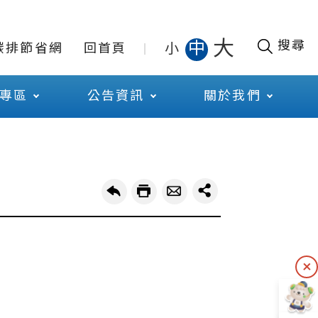
大
搜尋
中
小
碳排節省網
回首頁
專區
公告資訊
關於我們