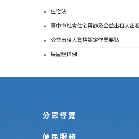
住宅法
臺中市社會住宅興辦及公益出租人出
公益出租人資格認定作業要點
房屋稅條例
:::
分眾導覽
便民服務