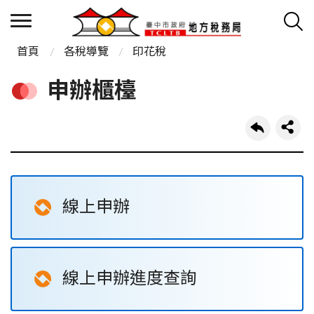
首頁
各稅導覽
印花稅
申辦櫃檯
線上申辦
線上申辦進度查詢