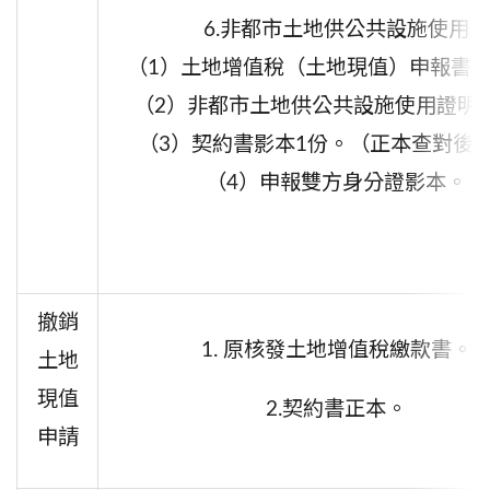
6.非都市土地供
公共設施使用
（1）土地增值稅（土地現值）申報書第
（2）非都市土地供公共設施使用證明
（3）契約書影本1份。（正本查對後
（4）申報雙方身分證影本。
撤銷
1. 原核發土地增值稅繳款書。
土地
現值
2.契約書正本。
申請