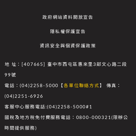
政府網站資料開放宣告
隱私權保護宣告
資訊安全與個資保護政策
地 址：[407665] 臺中市西屯區惠來里3鄰文心路二段
99號
電話：(04)2258-5000【
各單位聯絡方式
】 傳真：
(04)2251-6926
客服中心服務電話:(04)2258-5000#1
國稅及地方稅免付費服務電話：0800-000321(限辦公
時間提供服務)