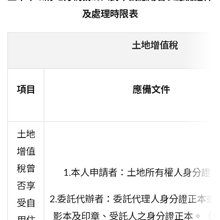
及處理時限表
土地增值稅
項目
應備文件
土地
增值
稅曾
1.本人申請者：土地所有權人身分證
否享
2.委託代辦者：委託代理人身分證正本或
受自
影本及印章、受託人之身分證正本。
（