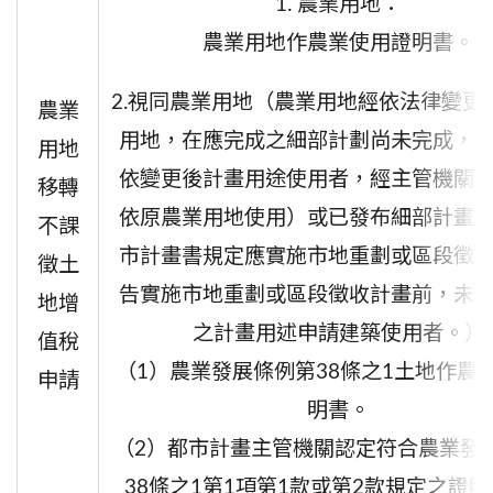
1. 農業用地：
農業用地作農業使用證明書。
2.視同農業用地（農業用地經依法律變更
農業
用地，在應完成之細部計劃尚未完成，
用地
依變更後計畫用途使用者，經主管機關
移轉
依原農業用地使用）或已發布細部計畫
不課
市計畫書規定應實施市地重劃或區段徵
徵土
告實施市地重劃或區段徵收計畫前，未
地增
之計畫用述申請建築使用者
。）
值稅
（1）農業發展條例第38條之1土地作農
申請
明書。
（2）都市計畫主管機關認定符合農業發
38條之1第1項第1款或第2款規定之證