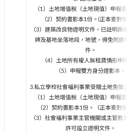
（1）
土地增值稅（土地現值）申報書
（2）契約
書影本
1
份。(正本查對後退
（3）
建築改良物證明文件，
已註明房屋
牌及基地坐落地段，地號，得免附建物
件。
（4）土地所有權人無租賃情形申明
（5）
申報雙方身分證影本。
3.私立學校社會福利事業受贈土地免徵土
（1）
土地增值稅（土地現值）申報書
（2）
契約書影本
1
份。（正本查對後
（3）
社會福利事業主管機關或主管教育
許可設立證明文件
。