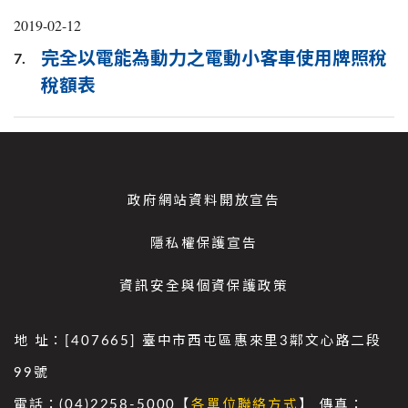
2019-02-12
完全以電能為動力之電動小客車使用牌照稅
7.
稅額表
政府網站資料開放宣告
隱私權保護宣告
資訊安全與個資保護政策
地 址：[407665] 臺中市西屯區惠來里3鄰文心路二段
99號
電話：(04)2258-5000【
各單位聯絡方式
】 傳真：