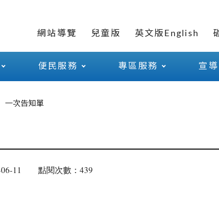
網站導覽
兒童版
英文版English
便民服務
專區服務
宣導
一次告知單
06-11
點閱次數：439