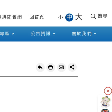
大
搜尋
中
小
碳排節省網
回首頁
專區
公告資訊
關於我們