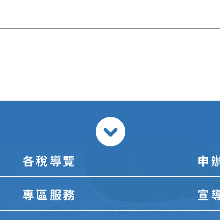
各稅導覽
申
專區服務
宣