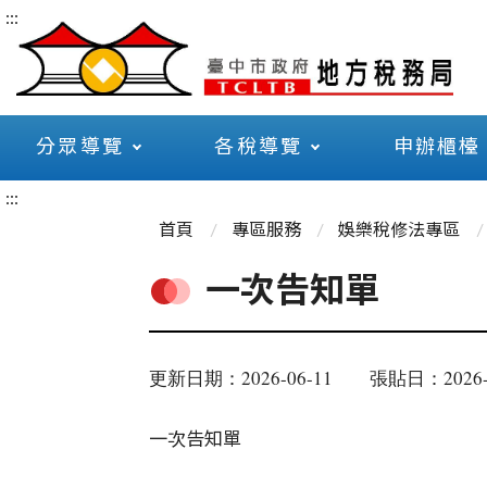
:::
分眾導覽
各稅導覽
申辦櫃檯
:::
首頁
專區服務
娛樂稅修法專區
一次告知單
更新日期：2026-06-11
張貼日：2026-
一次告知單