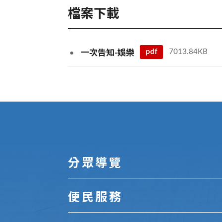
檔案下載
pdf
7013.84KB
一次告知-娛樂
:::
分眾導覽
便民服務