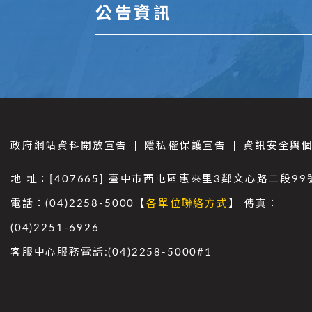
公告資訊
政府網站資料開放宣告
隱私權保護宣告
資訊安全與
地 址：[407665] 臺中市西屯區惠來里3鄰文心路二段99
電話：(04)2258-5000【
各單位聯絡方式
】 傳真：
(04)2251-6926
客服中心服務電話:(04)2258-5000#1