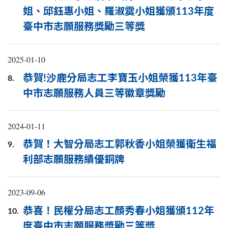
姐、邱鈺惠小姐、羅淑霙小姐獲頒113年度
臺中市志願服務獎勵三等獎
2025-01-10
恭賀!沙鹿分局志工李寶玉小姐榮獲113年臺
8.
中市志願服務人員三等徽章獎勵
2024-01-11
恭賀！大智分局志工郭秋香小姐榮獲衛生福
9.
利部志願服務績優銅牌
2023-09-06
恭喜！民權分局志工顏秀春小姐獲頒112年
10.
度臺中市志願服務獎勵三等獎