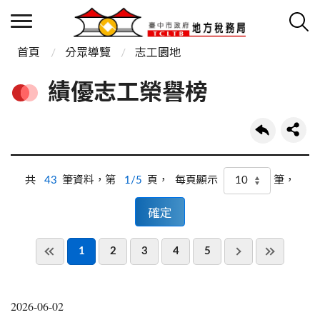
首頁
分眾導覽
志工園地
績優志工榮譽榜
共
43
筆資料，第
1/5
頁，
筆，
每頁顯示
1
2
3
4
5
2026-06-02