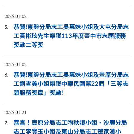
2025-01-02
恭賀!東勢分局志工吳惠姝小姐及大屯分局志
5.
工黃彬玹先生榮獲113年度臺中市志願服務
獎勵二等獎
2025-01-02
恭賀!東勢分局志工吳惠姝小姐及豐原分局志
6.
工劉雪美小姐榮獲中華民國第22屆「三等志
願服務獎章」獎勵!
2025-01-21
恭喜！豐原分局志工陶秋娥小姐、沙鹿分局
7.
志工李寶玉小姐及東山分局志工楚家漢小