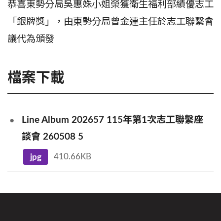
恭喜東勢分局吳惠姝小姐榮獲衛生福利部績優志工
「銀牌獎」，由東勢分局曾金連主任於志工聯繫會
議代為頒發
檔案下載
Line Album 202657 115年第1次志工聯繫座
談會 260508 5
jpg
410.66KB