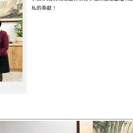
私的奉獻！