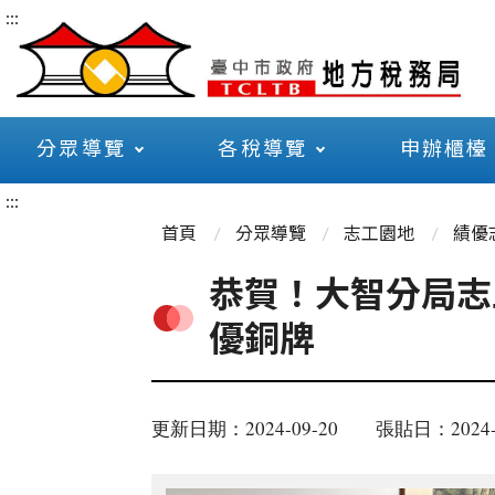
:::
分眾導覽
各稅導覽
申辦櫃檯
:::
首頁
分眾導覽
志工園地
績優
恭賀！大智分局志
優銅牌
更新日期：2024-09-20
張貼日：2024-