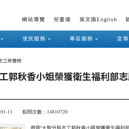
網站導覽
兒童版
英文版English
便民服務
專區服務
宣導
志工榮譽榜
工郭秋香小姐榮獲衛生福利部志
01-11
點閱次數：14810720
恭賀
!大智分局志工郭秋香小姐榮獲衛生福利