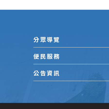
:::
分眾導覽
便民服務
公告資訊