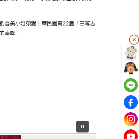
劉雪美小姐榮獲中華民國第22屆「三等志
的奉獻！