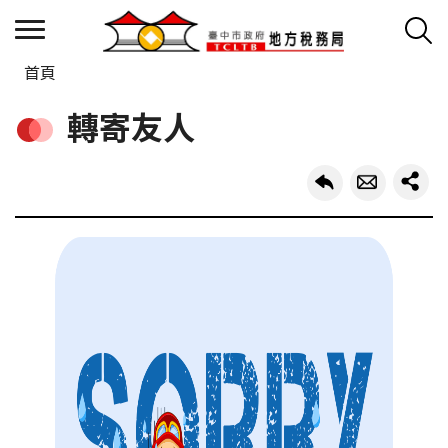
首頁
轉寄友人