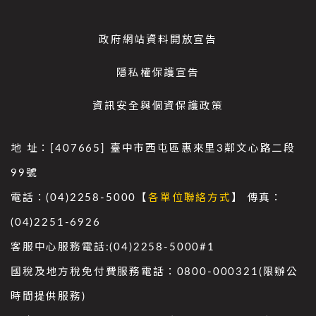
政府網站資料開放宣告
隱私權保護宣告
資訊安全與個資保護政策
地 址：[407665] 臺中市西屯區惠來里3鄰文心路二段
99號
電話：(04)2258-5000【
各單位聯絡方式
】 傳真：
(04)2251-6926
客服中心服務電話:(04)2258-5000#1
國稅及地方稅免付費服務電話：0800-000321(限辦公
時間提供服務)