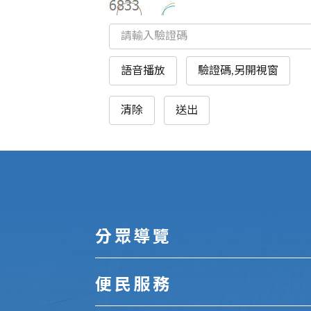
語音播放
驗證碼,另開視窗
清除
送出
:::
分眾導覽
便民服務