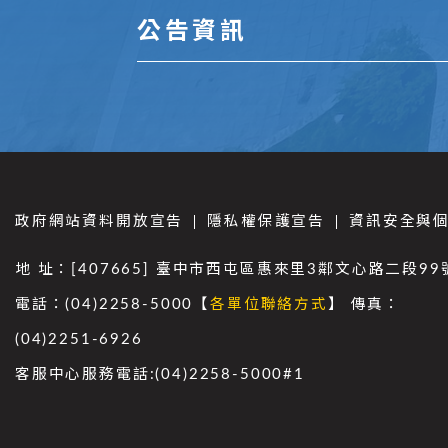
公告資訊
政府網站資料開放宣告
隱私權保護宣告
資訊安全與
地 址：[407665] 臺中市西屯區惠來里3鄰文心路二段99
電話：(04)2258-5000【
各單位聯絡方式
】 傳真：
(04)2251-6926
客服中心服務電話:(04)2258-5000#1