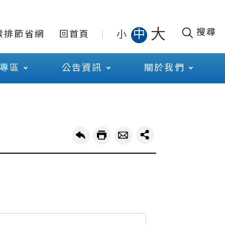
大
搜尋
中
小
碳排節省網
回首頁
專區
公告資訊
關於我們