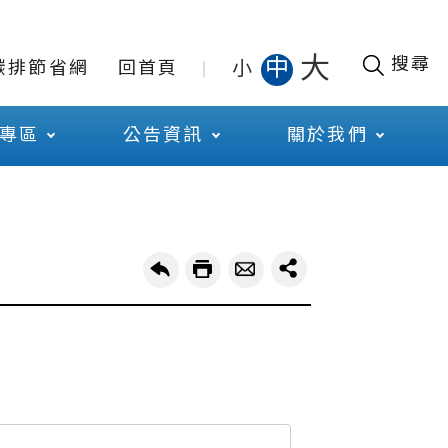
大
搜尋
中
小
碳排節省網
回首頁
專區
公告資訊
關於我們