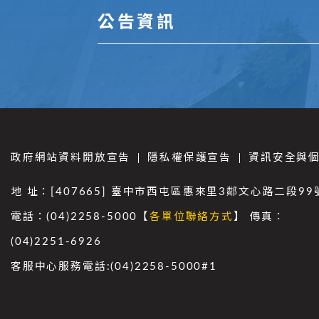
公告資訊
政府網站資料開放宣告
隱私權保護宣告
資訊安全與
地 址：[407665] 臺中市西屯區惠來里3鄰文心路二段99
電話：(04)2258-5000【
各單位聯絡方式
】 傳真：
(04)2251-6926
客服中心服務電話:(04)2258-5000#1