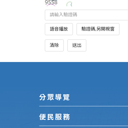
語音播放
驗證碼,另開視窗
清除
送出
:::
分眾導覽
便民服務