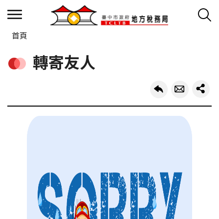
首頁
轉寄友人