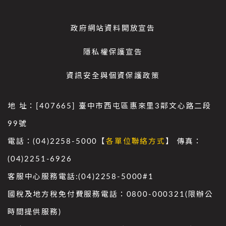
政府網站資料開放宣告
隱私權保護宣告
資訊安全與個資保護政策
地 址：[407665] 臺中市西屯區惠來里3鄰文心路二段
99號
電話：(04)2258-5000【
各單位聯絡方式
】 傳真：
(04)2251-6926
客服中心服務電話:(04)2258-5000#1
國稅及地方稅免付費服務電話：0800-000321(限辦公
時間提供服務)