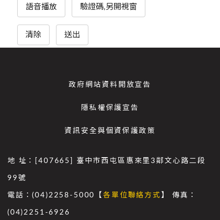
語音播放
驗證碼,另開視窗
清除
送出
政府網站資料開放宣告
隱私權保護宣告
資訊安全與個資保護政策
地 址：[407665] 臺中市西屯區惠來里3鄰文心路二段
99號
電話：(04)2258-5000【
各單位聯絡方式
】 傳真：
(04)2251-6926