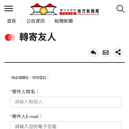
首頁
公告資訊
稅務新聞
轉寄友人
*為必填欄位，切勿空白。
*寄件人姓名：
*寄件人E-mail：