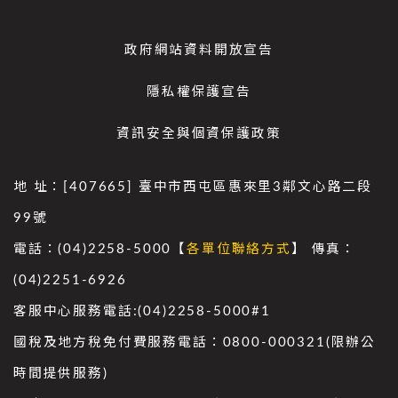
政府網站資料開放宣告
隱私權保護宣告
資訊安全與個資保護政策
地 址：[407665] 臺中市西屯區惠來里3鄰文心路二段
99號
電話：(04)2258-5000【
各單位聯絡方式
】 傳真：
(04)2251-6926
客服中心服務電話:(04)2258-5000#1
國稅及地方稅免付費服務電話：0800-000321(限辦公
時間提供服務)