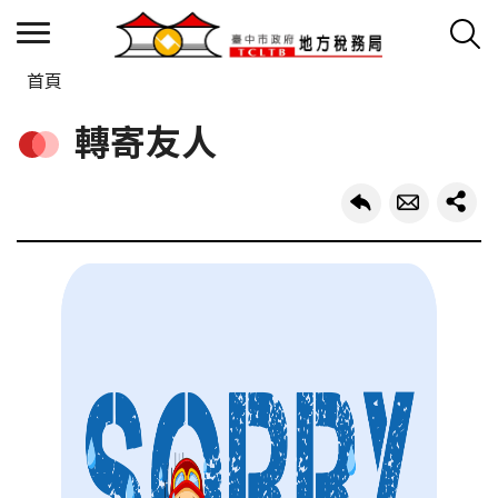
首頁
轉寄友人