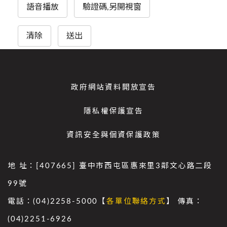
語音播放
驗證碼,另開視窗
清除
送出
政府網站資料開放宣告
隱私權保護宣告
資訊安全與個資保護政策
地 址：[407665] 臺中市西屯區惠來里3鄰文心路二段
99號
電話：(04)2258-5000【
各單位聯絡方式
】 傳真：
(04)2251-6926