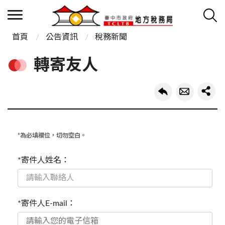
首頁
公告資訊
稅務新聞
轉寄友人
*為必填欄位，切勿空白。
*寄件人姓名：
*寄件人E-mail：