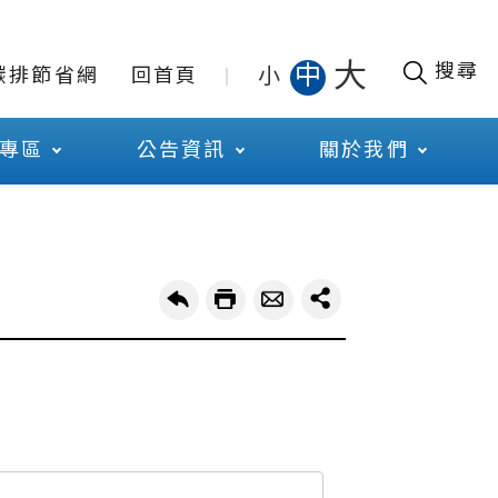
大
搜尋
中
小
碳排節省網
回首頁
專區
公告資訊
關於我們