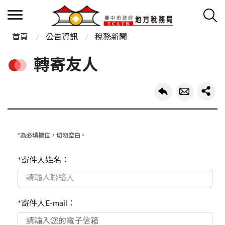
首頁
公告資訊
稅務新聞
轉寄友人
*為必填欄位，切勿空白。
*寄件人姓名：
*寄件人E-mail：