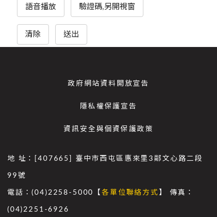
語音播放
驗證碼,另開視窗
清除
送出
政府網站資料開放宣告
隱私權保護宣告
資訊安全與個資保護政策
地 址：[407665] 臺中市西屯區惠來里3鄰文心路二段
99號
電話：(04)2258-5000【
各單位聯絡方式
】 傳真：
(04)2251-6926