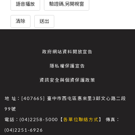
語音播放
驗證碼,另開視窗
清除
送出
政府網站資料開放宣告
隱私權保護宣告
資訊安全與個資保護政策
地 址：[407665] 臺中市西屯區惠來里3鄰文心路二段
99號
電話：(04)2258-5000【
各單位聯絡方式
】 傳真：
(04)2251-6926