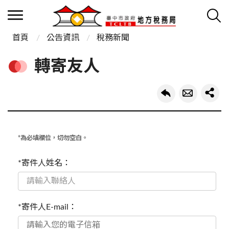
首頁
公告資訊
稅務新聞
轉寄友人
*為必填欄位，切勿空白。
*寄件人姓名：
*寄件人E-mail：