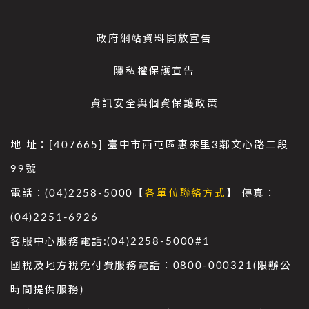
政府網站資料開放宣告
隱私權保護宣告
資訊安全與個資保護政策
地 址：[407665] 臺中市西屯區惠來里3鄰文心路二段
99號
電話：(04)2258-5000【
各單位聯絡方式
】 傳真：
(04)2251-6926
客服中心服務電話:(04)2258-5000#1
國稅及地方稅免付費服務電話：0800-000321(限辦公
時間提供服務)