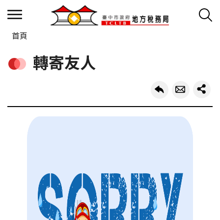
首頁
轉寄友人