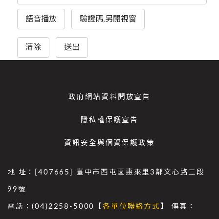
語音播放
驗證碼,另開視窗
清除
送出
政府網站資料開放宣告
隱私權保護宣告
資訊安全與個資保護政策
地 址：[407665] 臺中市西屯區惠來里3鄰文心路二段
99號
電話：(04)2258-5000【
各單位聯絡方式
】 傳真：