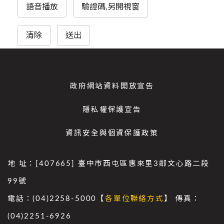
語音播放
驗證碼,另開視窗
清除
送出
政府網站資料開放宣告
隱私權保護宣告
資訊安全與個資保護政策
地 址：[407665] 臺中市西屯區惠來里3鄰文心路二段
99號
電話：(04)2258-5000【
各單位聯絡方式
】 傳真：
(04)2251-6926