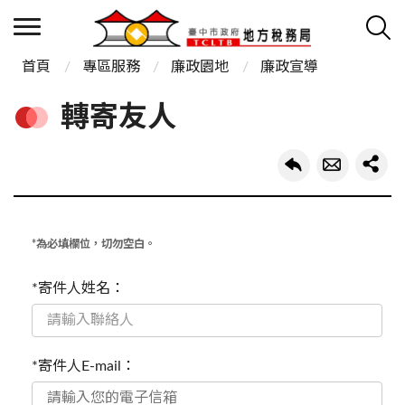
首頁
專區服務
廉政園地
廉政宣導
轉寄友人
*為必填欄位，切勿空白。
*寄件人姓名：
*寄件人E-mail：