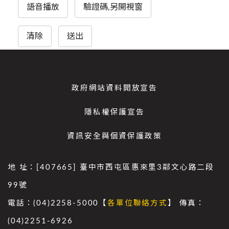
語音播放
驗證碼,另開視窗
清除
送出
政府網站資料開放宣告
隱私權保護宣告
資訊安全與個資保護政策
地 址：[407665] 臺中市西屯區惠來里3鄰文心路二段
99號
電話：(04)2258-5000【
各單位聯絡方式
】 傳真：
(04)2251-6926