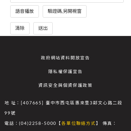
語音播放
驗證碼,另開視窗
清除
送出
政府網站資料開放宣告
隱私權保護宣告
資訊安全與個資保護政策
地 址：[407665] 臺中市西屯區惠來里3鄰文心路二段
99號
電話：(04)2258-5000【
各單位聯絡方式
】 傳真：