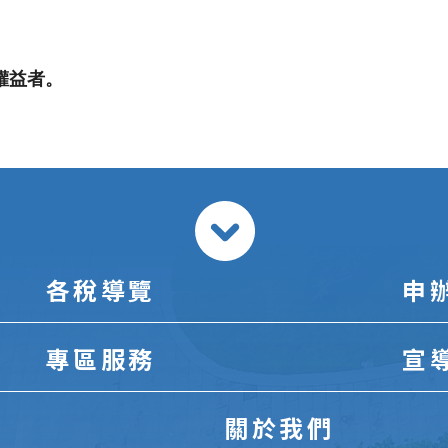
權益者。
各稅導覽
申
專區服務
宣
關於我們