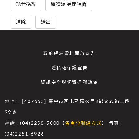
語音播放
驗證碼,另開視窗
清除
送出
政府網站資料開放宣告
隱私權保護宣告
資訊安全與個資保護政策
地 址：[407665] 臺中市西屯區惠來里3鄰文心路二段
99號
電話：(04)2258-5000【
各單位聯絡方式
】 傳真：
(04)2251-6926