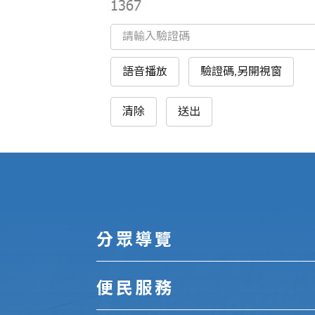
語音播放
驗證碼,另開視窗
清除
送出
:::
分眾導覽
便民服務