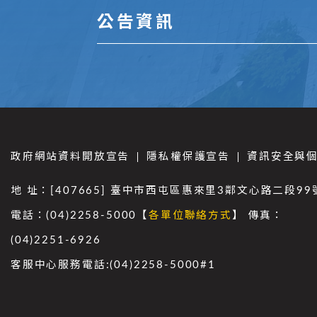
公告資訊
政府網站資料開放宣告
隱私權保護宣告
資訊安全與
地 址：[407665] 臺中市西屯區惠來里3鄰文心路二段99
電話：(04)2258-5000【
各單位聯絡方式
】 傳真：
(04)2251-6926
客服中心服務電話:(04)2258-5000#1