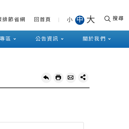
大
搜尋
中
小
碳排節省網
回首頁
專區
公告資訊
關於我們