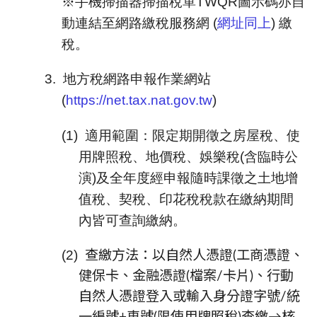
※手機掃描器掃描稅單TWQR圖示碼亦自
動連結至網路繳稅服務網 (
網址同上
) 繳
稅。
3.
地方稅網路申報作業網站
(
https://net.tax.nat.gov.tw
)
(1)
適用範圍：限定期開徵之房屋稅、使
用牌照稅、地價稅、娛樂稅(含臨時公
演)及全年度經申報隨時課徵之土地增
值稅、契稅、印花稅稅款在繳納期間
內皆可查詢繳納。
(2)
查繳方法：以自然人憑證
(工商憑證、
健保卡、金融憑證(檔案/卡片)、行動
自然人憑證登入或輸入身分證字號/統