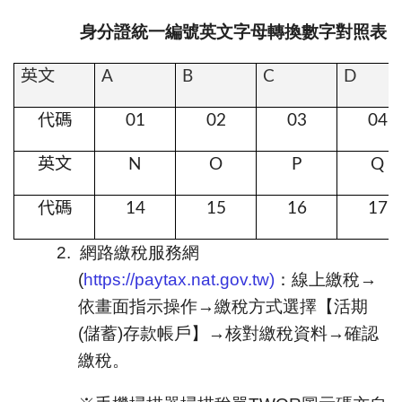
身分證統一編號英文字母轉換數字對照表
英文
A
B
C
D
代碼
01
02
03
04
英文
N
O
P
Q
代碼
14
15
16
17
2.
網路繳稅服務網
(
https://paytax.nat.gov.tw
)
：線上繳稅→
依畫面指示操作→繳稅方式選擇【活期
(儲蓄)存款帳戶】→核對繳稅資料→確認
繳稅。