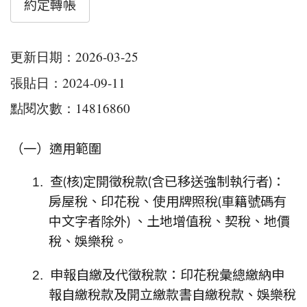
約定轉帳
更新日期：2026-03-25
張貼日：2024-09-11
點閱次數：14816860
（一）
適用範圍
1.
查(核)定開徵稅款(含已移送強制執行者)：
房屋稅、印花稅、使用牌照稅(車籍號碼有
中文字者除外) 、土地增值稅、契稅、地價
稅、娛樂稅。
2.
申報自繳及代徵稅款：印花稅彙總繳納申
報自繳稅款及開立繳款書自繳稅款、娛樂稅