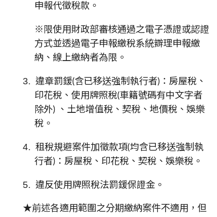
申報代徵稅款。
※限使用財政部審核通過之電子憑證或認證
方式並透過電子申報繳稅系統辧理申報繳
納、線上繳納者為限。
3.
違章罰鍰(含已移送強制執行者)：房屋稅、
印花稅、使用牌照稅(車籍號碼有中文字者
除外) 、土地增值稅、契稅、地價稅、娛樂
稅。
4.
租稅規避案件加徵款項(均含已移送強制執
行者)：房屋稅、印花稅、契稅、娛樂稅。
5.
違反使用牌照稅法罰鍰保證金。
★前述各適用範圍之分期繳納案件不適用，但