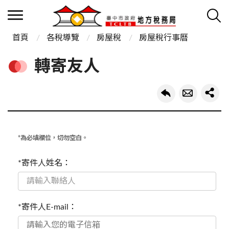
首頁
各稅導覽
房屋稅
房屋稅行事曆
轉寄友人
*為必填欄位，切勿空白。
*寄件人姓名：
*寄件人E-mail：