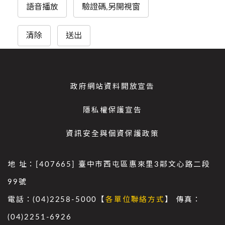
語音播放
驗證碼,另開視窗
清除
送出
政府網站資料開放宣告
隱私權保護宣告
資訊安全與個資保護政策
地 址：[407665] 臺中市西屯區惠來里3鄰文心路二段
99號
電話：(04)2258-5000【
各單位聯絡方式
】 傳真：
(04)2251-6926