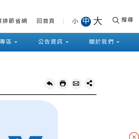
大
搜尋
中
小
碳排節省網
回首頁
專區
公告資訊
關於我們