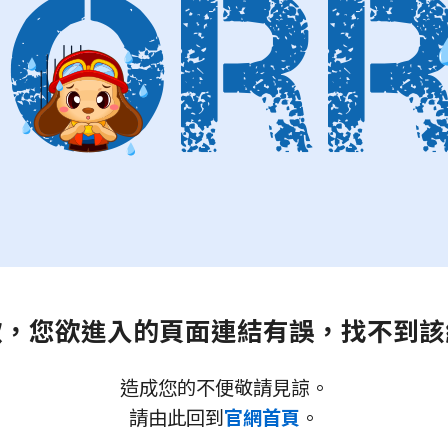
歉，您欲進入的頁面連結有誤，找不到該
造成您的不便敬請見諒。
請由此回到
官網首頁
。