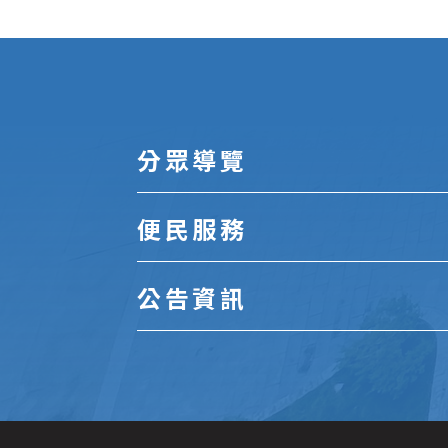
:::
分眾導覽
便民服務
公告資訊