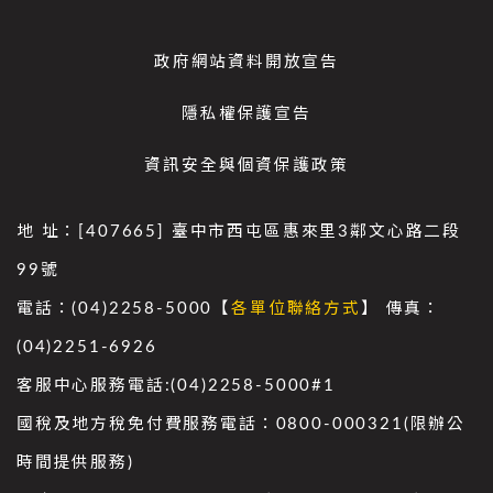
政府網站資料開放宣告
隱私權保護宣告
資訊安全與個資保護政策
地 址：[407665] 臺中市西屯區惠來里3鄰文心路二段
99號
電話：(04)2258-5000【
各單位聯絡方式
】 傳真：
(04)2251-6926
客服中心服務電話:(04)2258-5000#1
國稅及地方稅免付費服務電話：0800-000321(限辦公
時間提供服務)