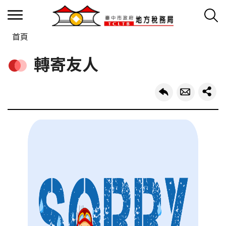
首頁
轉寄友人