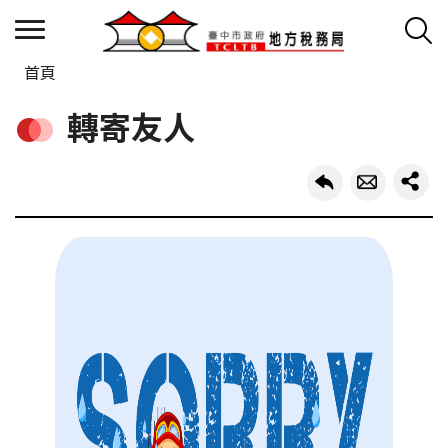
首頁
轉寄友人