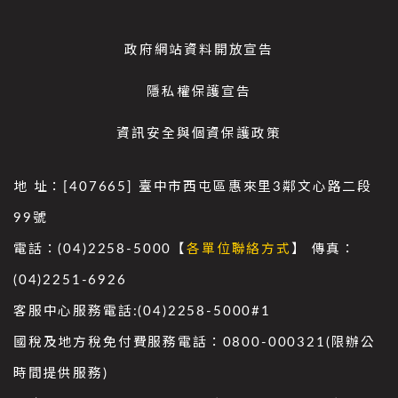
政府網站資料開放宣告
隱私權保護宣告
資訊安全與個資保護政策
地 址：[407665] 臺中市西屯區惠來里3鄰文心路二段
99號
電話：(04)2258-5000【
各單位聯絡方式
】 傳真：
(04)2251-6926
客服中心服務電話:(04)2258-5000#1
國稅及地方稅免付費服務電話：0800-000321(限辦公
時間提供服務)