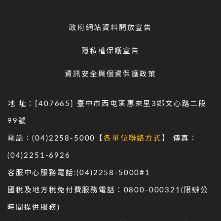
政府網站資料開放宣告
隱私權保護宣告
資訊安全與個資保護政策
地 址：[407665] 臺中市西屯區惠來里3鄰文心路二段
99號
電話：(04)2258-5000【
各單位聯絡方式
】 傳真：
(04)2251-6926
客服中心服務電話:(04)2258-5000#1
國稅及地方稅免付費服務電話：0800-000321(限辦公
時間提供服務)