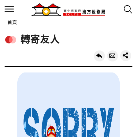
首頁
轉寄友人