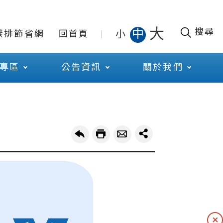
大
搜尋
中
小
碳排節省網
回首頁
專區
公告資訊
關於我們