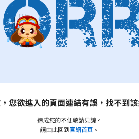
歉，您欲進入的頁面連結有誤，找不到該
造成您的不便敬請見諒。
請由此回到
官網首頁
。