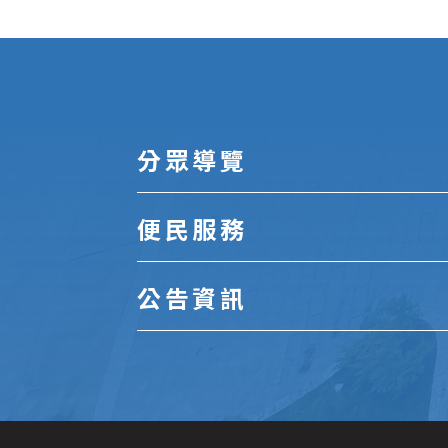
:::
分眾導覽
便民服務
公告資訊