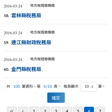
2016-03-24
地方稅稽徵機關
雲林縣稅務局
58.
2016-03-24
地方稅稽徵機關
連江縣財政稅務局
59.
2016-03-24
地方稅稽徵機關
金門縣稅務局
60.
共
100
筆資料，第
6/10
頁，
筆，
每頁顯示
1
2
3
4
5
6
7