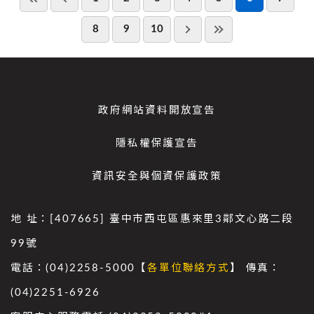
8
9
10
政府網站資料開放宣告
隱私權保護宣告
資訊安全與個資保護政策
地 址：[407665] 臺中市西屯區惠來里3鄰文心路二段
99號
電話：(04)2258-5000【
各單位聯絡方式
】 傳真：
(04)2251-6926