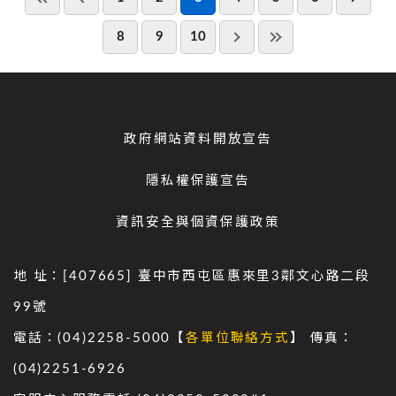
8
9
10
政府網站資料開放宣告
隱私權保護宣告
資訊安全與個資保護政策
地 址：[407665] 臺中市西屯區惠來里3鄰文心路二段
99號
電話：(04)2258-5000【
各單位聯絡方式
】 傳真：
(04)2251-6926