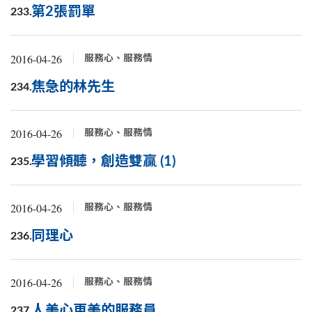
第2張罰單
233.
2016-04-26
服務心、服務情
焦急的林先生
234.
2016-04-26
服務心、服務情
學習傾聽，創造雙贏 (1)
235.
2016-04-26
服務心、服務情
同理心
236.
2016-04-26
服務心、服務情
人美心更美的服務員
237.