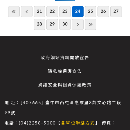
21
22
23
24
25
26
27
28
29
30
政府網站資料開放宣告
隱私權保護宣告
資訊安全與個資保護政策
地 址：[407665] 臺中市西屯區惠來里3鄰文心路二段
99號
電話：(04)2258-5000【
各單位聯絡方式
】 傳真：