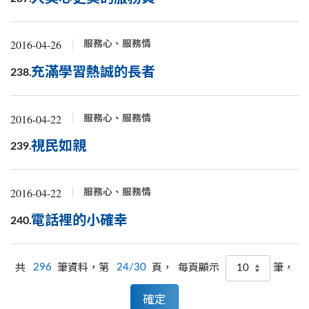
2016-04-26
服務心、服務情
充滿學習熱誠的長者
238.
2016-04-22
服務心、服務情
視民如親
239.
2016-04-22
服務心、服務情
電話裡的小確幸
240.
共
296
筆資料，第
24/30
頁，
筆，
每頁顯示