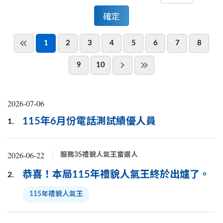
1
2
3
4
5
6
7
8
9
10
2026-07-06
115年6月份電話測試績優人員
1.
2026-06-22
服務3S禮貌人氣王當選人
恭喜！本局115年禮貌人氣王終於出爐了。
2.
115年禮貌人氣王