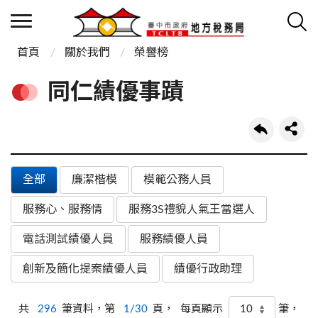
首頁
關於我們
榮譽榜
同仁績優事蹟
全部
廉潔楷模
模範公務人員
服務心、服務情
服務3S禮貌人氣王當選人
電話測試績優人員
服務績優人員
創新及簡化提案績優人員
績優行政助理
共
296
筆資料，第
1/30
頁，
筆，
每頁顯示