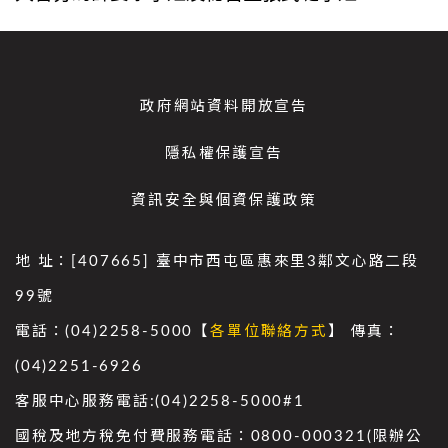
政府網站資料開放宣告
隱私權保護宣告
資訊安全與個資保護政策
地 址：[407665] 臺中市西屯區惠來里3鄰文心路二段
99號
電話：(04)2258-5000【
各單位聯絡方式
】 傳真：
(04)2251-6926
客服中心服務電話:(04)2258-5000#1
國稅及地方稅免付費服務電話：0800-000321(限辦公