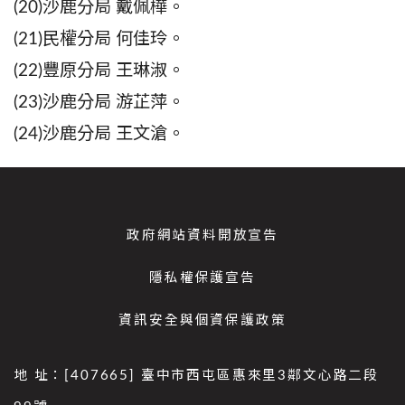
(20)沙鹿分局 戴佩樺。
(21)民權分局 何佳玲。
(22)豐原分局 王琳淑。
(23)沙鹿分局 游芷萍。
(24)沙鹿分局 王文滄。
政府網站資料開放宣告
隱私權保護宣告
資訊安全與個資保護政策
地 址：[407665] 臺中市西屯區惠來里3鄰文心路二段