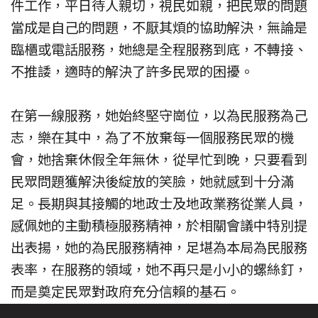
件工作，平日待人親切，視民如親，把民眾的問題
當成是自己的問題，不厭其煩的協助解決，無論是
臨櫃或電話服務，她總是全程服務到底，不轉接、
不推諉，適時的解決了許多民眾的困擾。
在第一線服務，她始終堅守崗位，以為民服務為己
志，樂在其中，為了不放棄每一個服務民眾的機
會，她捨棄休假全年無休，從早忙到晚，只要看到
民眾問題獲解決後綻放的笑臉，她就感到十分滿
足。長期與其接觸的地政士及地政業務從業人員，
感佩她的主動積極服務精神，於相關會議中特別提
出表揚，她的為民服務精神，足堪為本局為民服務
表率，在服務的領域，她不再只是小小的螺絲釘，
而是奠定民眾對政府充分信賴的基石。