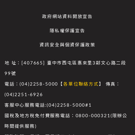
政府網站資料開放宣告
隱私權保護宣告
資訊安全與個資保護政策
地 址：[407665] 臺中市西屯區惠來里3鄰文心路二段
99號
電話：(04)2258-5000【
各單位聯絡方式
】 傳真：
(04)2251-6926
客服中心服務電話:(04)2258-5000#1
國稅及地方稅免付費服務電話：0800-000321(限辦公
時間提供服務)