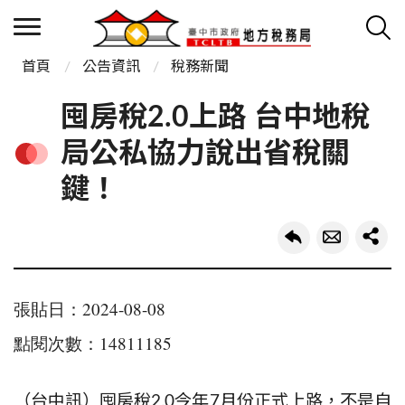
首頁
公告資訊
稅務新聞
囤房稅2.0上路 台中地稅
局公私協力說出省稅關
鍵！
張貼日：2024-08-08
點閱次數：14811185
（台中訊）囤房稅
2.0
今年
7
月份正式上路，不是自