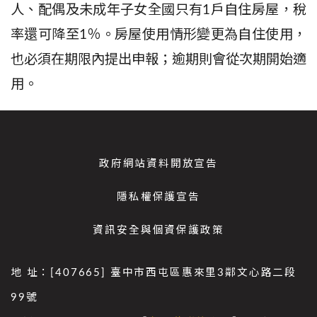
人、配偶及未成年子女全國只有
1
戶自住房屋，稅
率還可降至
1
％。房屋使用情形變更為自住使用，
也必須在期限內提出申報；逾期則會從次期開始適
用。
政府網站資料開放宣告
隱私權保護宣告
資訊安全與個資保護政策
地 址：[407665] 臺中市西屯區惠來里3鄰文心路二段
99號